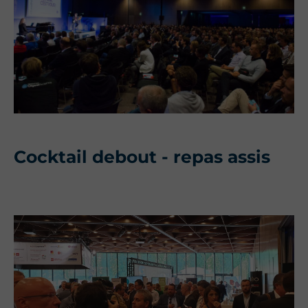
Cocktail debout - repas assis