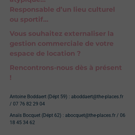
Responsable d’un lieu culturel
ou sportif…
Vous souhaitez externaliser la
gestion commerciale de votre
espace de location ?
Rencontrons-nous dès à présent
!
Antoine Boddaert (Dépt 59) : aboddaert@the-places.fr
/ 07 76 82 29 04
Anaïs Bocquet (Dépt 62) : abocquet@the-places.fr / 06
18 45 34 62