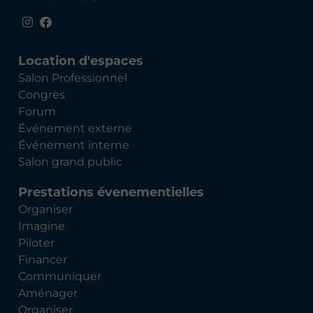
Location d'espaces
Salon Professionnel
Congrès
Forum
Événement externe
Événement interne
Salon grand public
Prestations évenementielles
Organiser
Imagine
Piloter
Financer
Communiquer
Aménager
Organiser