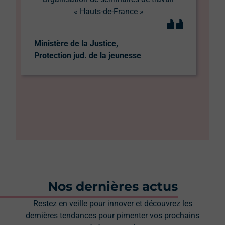
« Hauts-de-France »
Co
Ministère de la Justice,
D
Protection jud. de la jeunesse
Nos dernières actus
Restez en veille pour innover et découvrez les
dernières tendances pour pimenter vos prochains